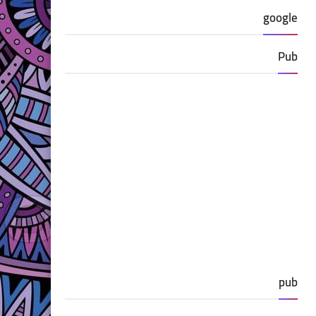
google
Pub
pub