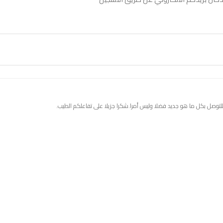
للتوصل بكل ما هو جديد فضلا وليس أمرا.شكرا جزيلا على تفاعلكم الطيب.