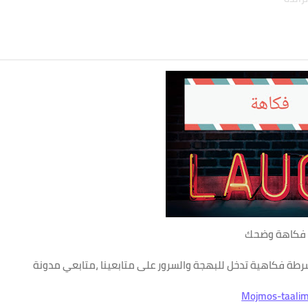
فكاهة وضحك
طة فكاهية تدخل للبهجة والسرور على متابعينا ،متابعي مدونة
Mojmos-taali