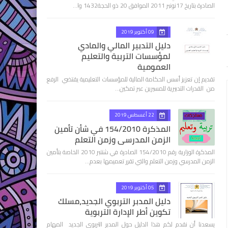
الصادرة بتاريخ 17نونبر 2011 الموافق 20 ذو الحجة1432 وا…
09 أكتوبر 2019
دليل التدبير المالي والمادي
لمؤسسات التربية والتعليم
العمومية
تقديم إن تعزيز أسس الحكامة المالية للمؤسسات التعليمية يقتضي الرفع
من القدرات التدبيرية للمسيرين عبر تمكين…
22 أغسطس 2019
المذكرة 154/2010 في شأن تأمين
الزمن المدرسي وزمن التعلم
المذكرة الوزارية رقم 154/2010 الصادرة في شتنبر 2010 الخاصة بتأمين
الزمن المدرسي وزمن التعلم والتي تقرر تعميمها بعدم…
05 أكتوبر 2019
دليل المدبر التربوي الجديد،مسلك
تكوين أطر الإدارة التربوية
يسعدنا أن نقدم لكم هذا الدليل حول المدبر التربوي الجديد المهام