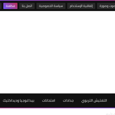
وت وصورة
إتفاقية الإستخدام
سياسة الخصوصية
اتصل بنا
فكاهة
التفتيش التربوي
جدادات
امتحانات
بيداغوجيا وديداكتيك
رائدة