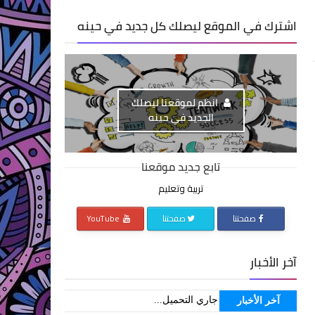
اشترك في الموقع ليصلك كل جديد في حينه
انظم لموقعنا ليصلك
الجديد في حينه
تابع جديد موقعنا
تربية وتعليم
صفحتنا
صفحتنا
YouTube
آخر الأخبار
جاري التحميل...
آخر الأخبار