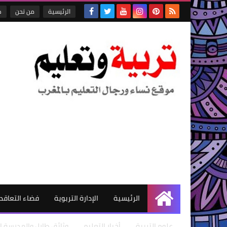
الرئيسية
من نحن
ص
الرئيسية
الإدارة التربوية
فضاء التعاقد
الرئيسية
علوم التربية
أخبار التعليم
وثائق طارل والمدرسة ال