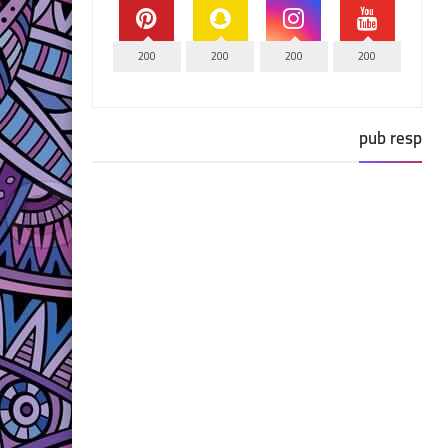
200
200
200
200
pub resp