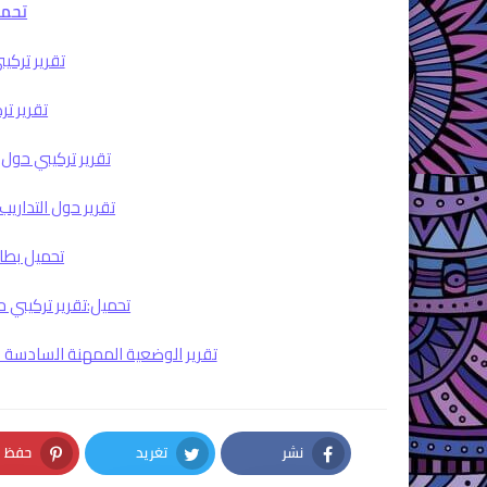
تحمي
تقرير تركيبي 2 حول التداريب ال
تقرير تر
تقرير تركيبي حول ا
تقرير حول التداريب 
تحميل بطاقة
تحميل:تقرير تركيبي حو
تقرير الوضعية الممهنة السادسة الن
نشر
تغريد
حفظ
terest
Twitter
Facebook