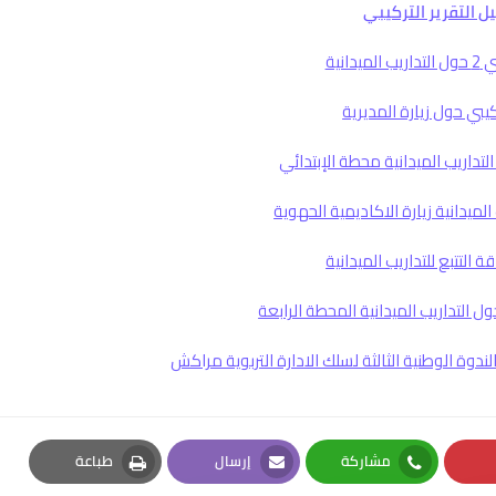
ل التقرير التركيبي
ميدانية
كيبي حول زيارة المديرية
لتداريب الميدانية محطة الإبتدائي
الميدانية زيارة الاكاديمية الحهوية
 التتبع للتداريب الميدانية
ل التداريب الميدانية المحطة الرابعة
دوة الوطنية الثالثة لسلك الادارة التربوية مراكش
مشاركة
إرسال
طباعة
Print
Email
Whatsapp
Pin