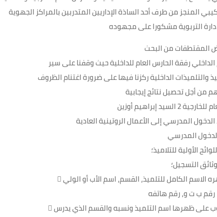
يبي المنجز من طرف أحد الساذة الإداريين المتدربين بالمراكز الجهوية
دارة التربوية مشكورا على مجهوده
الداخلي رفقة الحارس العام للداخلية حيث وقفنا على سير
ذ والتلميذات الداخلية ركزنا فيها على ضرورة اغتنام الظروف
 السيد إبراهيم أوزين
لدخول المدرسي إلى الأعمال الروتينية العادية
لوائح الأولية للتلاميذ؛
ثائق التسجيل؛