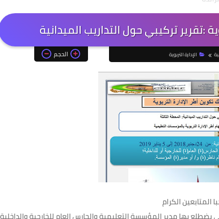
ية :تقرير تركيبي حول التداريب الميدانية
الحجم
ية
الإدارة التربوية
ا المتابعين الكرام
 يضطلع بها مدير المؤسسة التعليمية والحارس العام للخارجية والداخلية