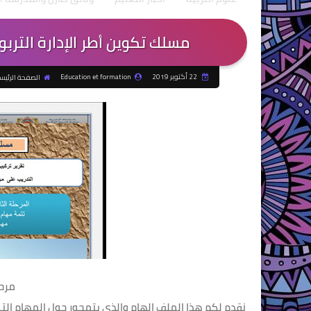
مسلك تكوين أطر الإدارة التربو
22 أكتوبر 2019
Education et formation
الصفحة الرئيس
مرحب
نقدم لكم هذا الملف الهام والذي يتمحور حول المهام التي