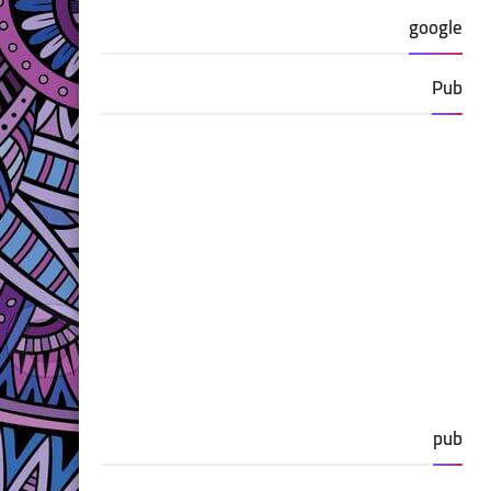
google
Pub
pub