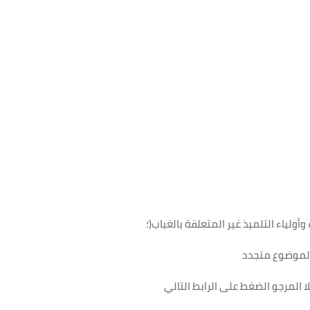
 وأولياء التلميذ غير المتعلقة بالغياب(؛
لموضوع متجدد
 المرجو الضغط على الرابط التالي