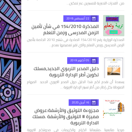
من القدرات التدبيرية للمسيرين عبر تمكين…
22 أغسطس 2019
المذكرة 154/2010 في شأن تأمين
الزمن المدرسي وزمن التعلم
المذكرة الوزارية رقم 154/2010 الصادرة في شتنبر 2010 الخاصة بتأمين
الزمن المدرسي وزمن التعلم والتي تقرر تعميمها بعدم…
05 أكتوبر 2019
دليل المدبر التربوي الجديد،مسلك
تكوين أطر الإدارة التربوية
يسعدنا أن نقدم لكم هذا الدليل حول المدبر التربوي الجديد المهام
المنوطة بكل إطار من أطر تسيير الإدارة التربوية …
16 أبريل 2020
مجزوءة التوثيق والأرشفة:عروض
مميزة # التوثيق والأرشفة .مسلك
الادارة التربوية
مرحبا متابعينا ،متتبعاتنا الكرام والكريمات في مدونتكم التربوية