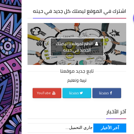
اشترك في الموقع ليصلك كل جديد في حينه
انظم لموقعنا ليصلك
الجديد في حينه
تابع جديد موقعنا
تربية وتعليم
صفحتنا
صفحتنا
YouTube
آخر الأخبار
جاري التحميل...
آخر الأخبار