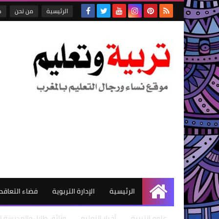
الرئيسية
من نحن
ص
الرئيسية
الإدارة التربوية
فضاء التعاقد
الرئيسية
علوم التربية
أخبار التعليم
وثائق طارل والمدرسة ال