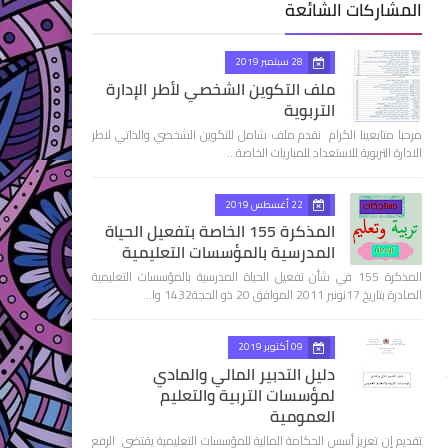
المشاركات الشائعة
28 سبتمبر 2019
ملف التكوين الشخصي لأطر الإدارة
التربوية
مرحبا متابعينا الكرام نقدم ملف شامل للتكوين الشخصي والذاتي لاطر
الادارة التربوية للاستعداد للمباريات الخاصة…
22 أغسطس 2019
المذكرة 155 الخاصة بتفعيل الحياة
المدرسية بالمؤسسات التعليمية
المذكرة 155 في شأن تفعيل الحياة المدرسية بالمؤسسات التعليمية
الصادرة بتاريخ 17نونبر 2011 الموافق 20 ذو الحجة1432 وا…
09 أكتوبر 2019
دليل التدبير المالي والمادي
لمؤسسات التربية والتعليم
العمومية
تقديم إن تعزيز أسس الحكامة المالية للمؤسسات التعليمية يقتضي الرفع