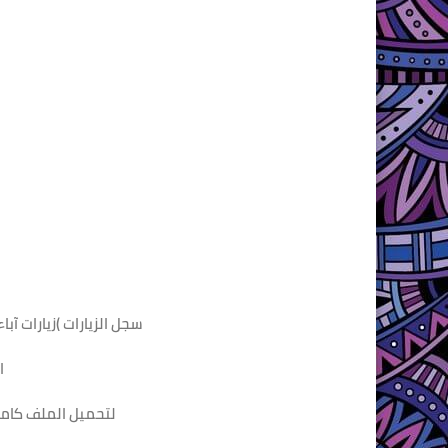
سجل الزيارات )زيارات آباء
ا
لتحميل الملف كاملا